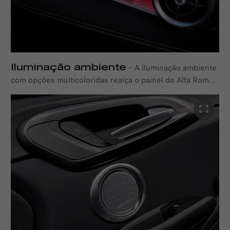
Iluminação ambiente
–
A iluminação ambiente
com opções multicoloridas realça o painel do Alfa Romeo
Tonale Ibrida Plug-in Q4, adicionando profundidade e
elegância moderna.