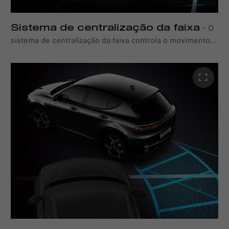
Sistema de centralização da faixa
–
O
sistema de centralização da faixa controla o movimento
lateral do seu novo Tonale Ibrida Plug-in Q4 para ajudá-lo
a manter o veículo no centro da faixa, mesmo em
condições de tráfego intenso.