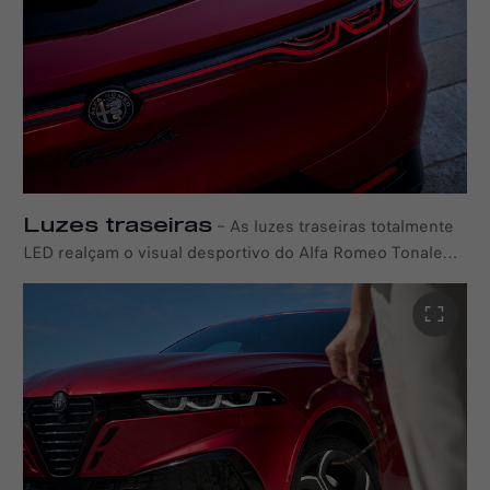
Luzes traseiras
–
As luzes traseiras totalmente
LED realçam o visual desportivo do Alfa Romeo Tonale
Ibrida Plug-in Q4.