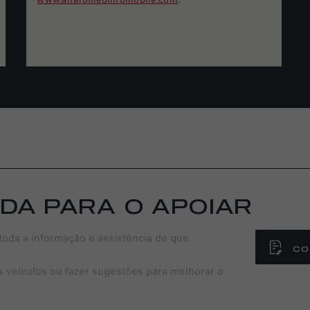
DA PARA O APOIAR
toda a informação e assistência de que
CO
s veículos ou fazer sugestões para melhorar o