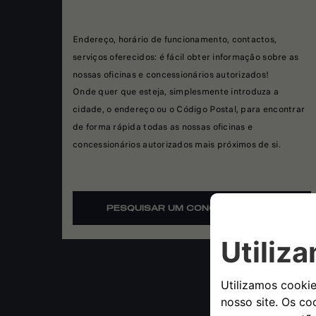
Endereço, horário de funcionamento, contactos,
serviços oferecidos: é fácil obter informação sobre as
nossas oficinas e concessionários autorizados!
Onde quer que esteja, simplesmente introduza a
cidade, o endereço ou o Código Postal, para encontrar
de forma rápida todas as nossas oficinas e
concessionários autorizados mais próximos de si.
PESQUISAR UM CONCESSIONÁRIO