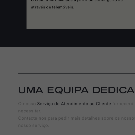
através de telemóveis.
UMA EQUIPA DEDICA
O nosso
Serviço de Atendimento ao Cliente
fornecerá 
necessitar.
Contacte-nos para pedir mais detalhes sobre os nosso
nosso serviço.