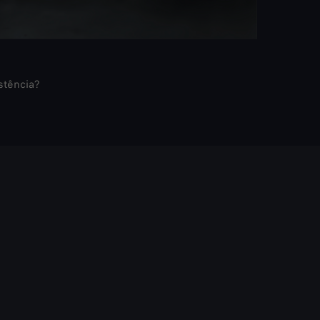
stência?