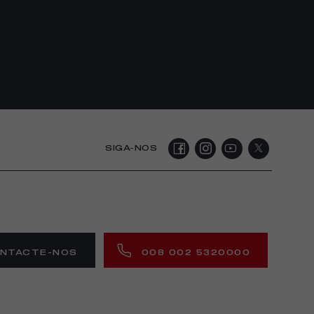
SIGA-NOS
NTACTE-NOS
008 002 5320000