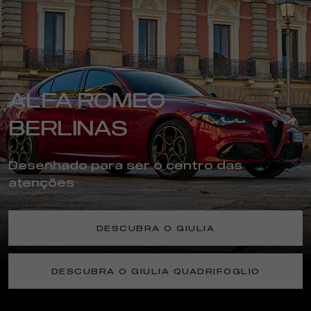
ALFA ROMEO
BERLINAS
Desenhado para ser o centro das
atenções
DESCUBRA O GIULIA
DESCUBRA O GIULIA QUADRIFOGLIO