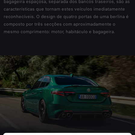
bagageira espaçosa, separada dos bancos traseiros, são as
características que tornam estes veículos imediatamente
reconhecíveis. O design de quatro portas de uma berlina é
composto por três secções com aproximadamente o
mesmo comprimento: motor, habitáculo e bagageira.