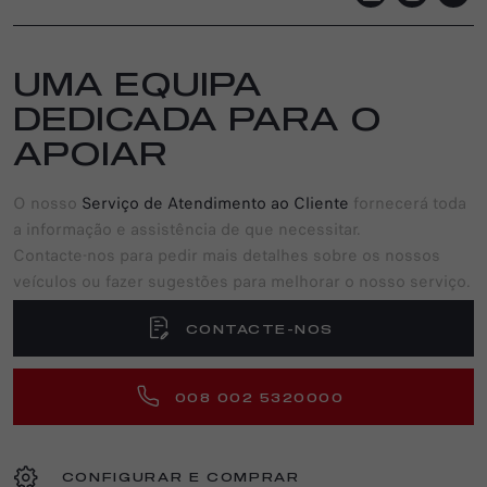
UMA EQUIPA
DEDICADA PARA O
APOIAR
O nosso
Serviço de Atendimento ao Cliente
fornecerá toda
a informação e assistência de que necessitar.
Contacte-nos para pedir mais detalhes sobre os nossos
veículos ou fazer sugestões para melhorar o nosso serviço.
CONTACTE-NOS
008 002 5320000
CONFIGURAR E COMPRAR