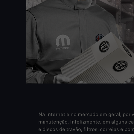
Na Internet e no mercado em geral, por v
manutenção. Infelizmente, em alguns ca
e discos de travão, filtros, correias e