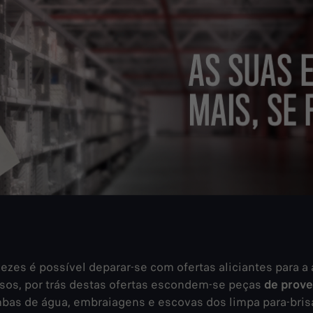
ezes é possível deparar-se com ofertas aliciantes para a
sos, por trás destas ofertas escondem-se peças
de prove
 bombas de água, embraiagens e escovas dos limpa para-br