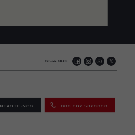
SIGA-NOS
NTACTE-NOS
008 002 5320000