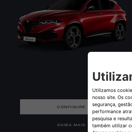
CONFIGURE
SAIBA MAIS