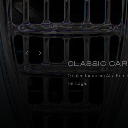
CLASSIC CAR
O splendor de um Alfa Romeo
Heritage.