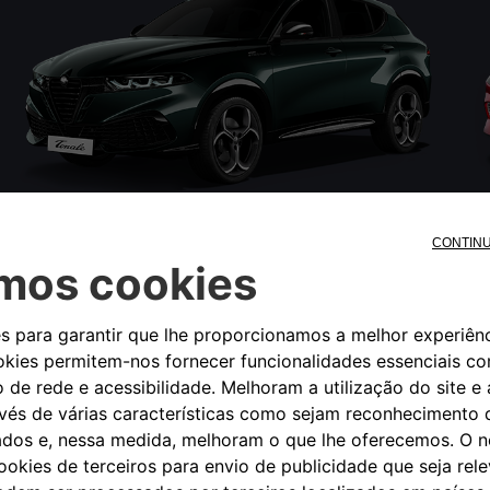
CONFIGURE
SAIBA MAIS