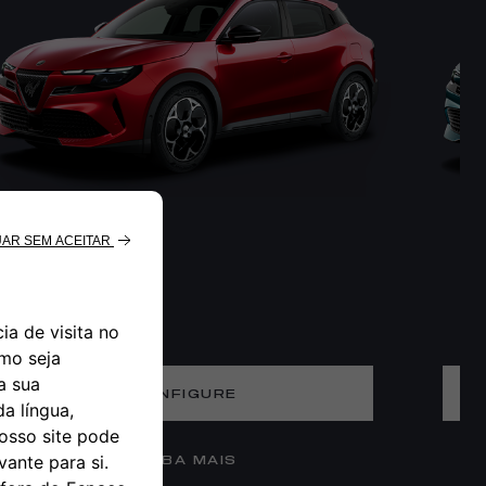
CONFIGURE
SAIBA MAIS