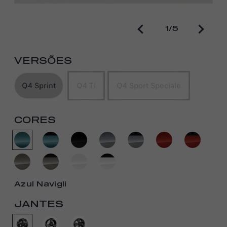
1/5
VERSÕES
Q4 Sprint
Q4 Ti
Q4 Sport Speciale
CORES
Azul Navigli
JANTES