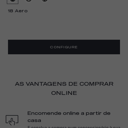
18 Aero
CONFIGURE
AS VANTAGENS DE COMPRAR
ONLINE
Encomende online a partir de
casa
E conclua a compra num concessionário à sua