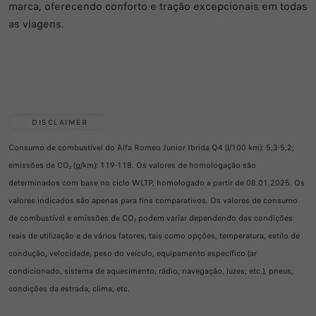
marca, oferecendo conforto e tração excepcionais em todas
as viagens.
DISCLAIMER
Consumo de combustível do Alfa Romeo Junior Ibrida Q4 (l/100 km): 5,3-5,2;
emissões de CO₂ (g/km): 119-118. Os valores de homologação são
determinados com base no ciclo WLTP, homologado a partir de 08.01.2025. Os
valores indicados são apenas para fins comparativos. Os valores de consumo
de combustível e emissões de CO₂ podem variar dependendo das condições
reais de utilização e de vários fatores, tais como opções, temperatura, estilo de
condução, velocidade, peso do veículo, equipamento específico (ar
condicionado, sistema de aquecimento, rádio, navegação, luzes, etc.), pneus,
condições da estrada, clima, etc.