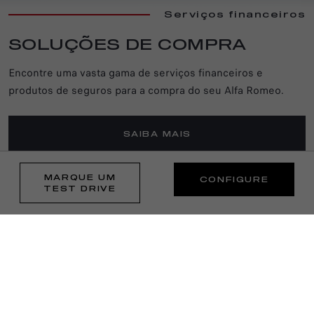
Serviços financeiros
SOLUÇÕES DE COMPRA
Encontre uma vasta gama de serviços financeiros e
produtos de seguros para a compra do seu Alfa Romeo.
SAIBA MAIS
MARQUE UM
CONFIGURE
TEST DRIVE
SIGA-NOS