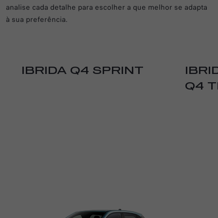
analise cada detalhe para escolher a que melhor se adapta
à sua preferência.
IBRIDA Q4 SPRINT
IBRI
Q4 T