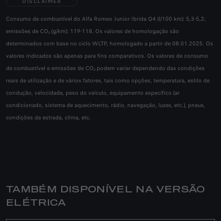
DISCLAIMER
Consumo de combustível do Alfa Romeo Junior Ibrida Q4 (l/100 km): 5,3-5,2;
emissões de CO₂ (g/km): 119-118. Os valores de homologação são
determinados com base no ciclo WLTP, homologado a partir de 08.01.2025. Os
valores indicados são apenas para fins comparativos. Os valores de consumo
de combustível e emissões de CO₂ podem variar dependendo das condições
reais de utilização e de vários fatores, tais como opções, temperatura, estilo de
condução, velocidade, peso do veículo, equipamento específico (ar
condicionado, sistema de aquecimento, rádio, navegação, luzes, etc.), pneus,
condições da estrada, clima, etc.
TAMBÉM DISPONÍVEL NA VERSÃO
ELÉTRICA