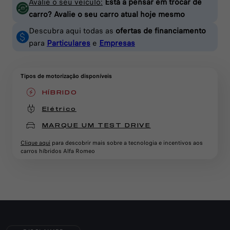
Avalie o seu veículo:
Está a pensar em trocar de
carro? Avalie o seu carro atual hoje mesmo
Descubra aqui todas as
ofertas de financiamento
para
Particulares
e
Empresas
Tipos de motorização disponíveis
HÍBRIDO
(active )
Elétrico
MARQUE UM TEST DRIVE
Clique aqui
para descobrir mais sobre a tecnologia e incentivos aos
carros híbridos Alfa Romeo