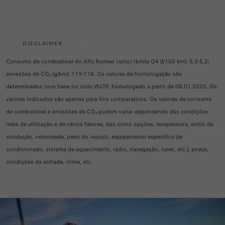
DISCLAIMER
Consumo de combustível do Alfa Romeo Junior Ibrida Q4 (l/100 km): 5,3-5,2;
emissões de CO₂ (g/km): 119-118. Os valores de homologação são
determinados com base no ciclo WLTP, homologado a partir de 08.01.2025. Os
valores indicados são apenas para fins comparativos. Os valores de consumo
de combustível e emissões de CO₂ podem variar dependendo das condições
reais de utilização e de vários fatores, tais como opções, temperatura, estilo de
condução, velocidade, peso do veículo, equipamento específico (ar
condicionado, sistema de aquecimento, rádio, navegação, luzes, etc.), pneus,
condições da estrada, clima, etc.