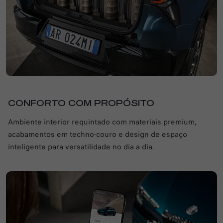
CONFORTO COM PROPÓSITO
Ambiente interior requintado com materiais premium,
acabamentos em techno-couro e design de espaço
inteligente para versatilidade no dia a dia.