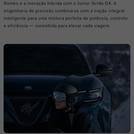
Romeo e a inovação híbrida com o Junior Ibrida Q4. A
engenharia de precisão combina-se com a tração integral
inteligente para uma mistura perfeita de potência, controlo
e eficiência — concebida para elevar cada viagem.