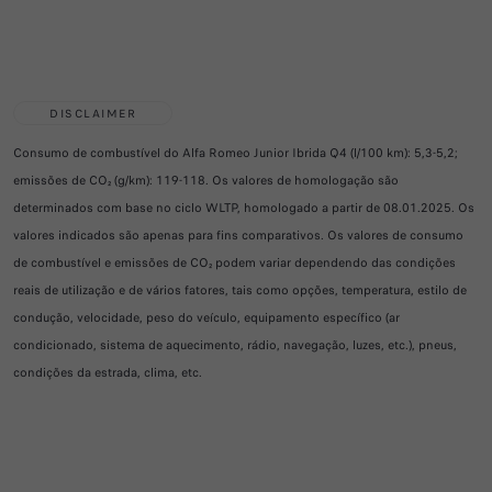
DISCLAIMER
Consumo de combustível do Alfa Romeo Junior Ibrida Q4 (l/100 km): 5,3-5,2;
emissões de CO₂ (g/km): 119-118. Os valores de homologação são
determinados com base no ciclo WLTP, homologado a partir de 08.01.2025. Os
valores indicados são apenas para fins comparativos. Os valores de consumo
de combustível e emissões de CO₂ podem variar dependendo das condições
reais de utilização e de vários fatores, tais como opções, temperatura, estilo de
condução, velocidade, peso do veículo, equipamento específico (ar
condicionado, sistema de aquecimento, rádio, navegação, luzes, etc.), pneus,
condições da estrada, clima, etc.