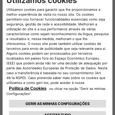
008 002 5320000
CONFIGURAR E COMPRAR
VEÍCULOS USADOS
ENCONTRE O SEU CONCESSIONÁRIO
SOLICITAR TEST DRIVE
MODELOS
JUNIOR ELETTRICA
COMPRA
JUNIOR IBRIDA
JUNIOR IBRIDA Q4
PARTICULAR