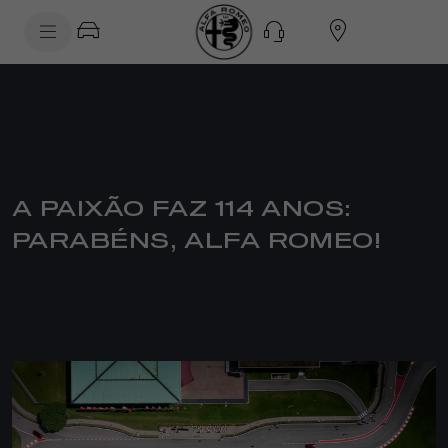
SkiptoContentText
SkiptoNavigationText
A PAIXÃO FAZ 114 ANOS:
PARABÉNS, ALFA ROMEO!