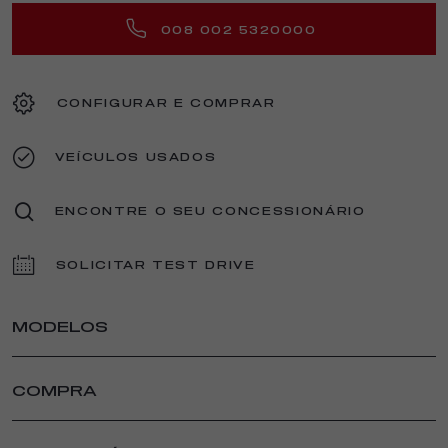
008 002 5320000
CONFIGURAR E COMPRAR
VEÍCULOS USADOS
ENCONTRE O SEU CONCESSIONÁRIO
SOLICITAR TEST DRIVE
MODELOS
JUNIOR ELETTRICA
COMPRA
JUNIOR IBRIDA
JUNIOR IBRIDA Q4
PARTICULAR
NOVO TONALE