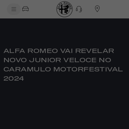
SkiptoContentText
SkiptoNavigationText
ALFA ROMEO VAI REVELAR
NOVO JUNIOR VELOCE NO
CARAMULO MOTORFESTIVAL
2024