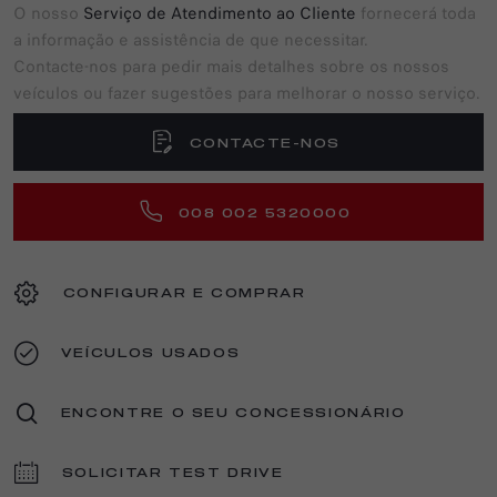
O nosso
Serviço de Atendimento ao Cliente
fornecerá toda
a informação e assistência de que necessitar.
Contacte-nos para pedir mais detalhes sobre os nossos
veículos ou fazer sugestões para melhorar o nosso serviço.
CONTACTE-NOS
008 002 5320000
CONFIGURAR E COMPRAR
VEÍCULOS USADOS
ENCONTRE O SEU CONCESSIONÁRIO
SOLICITAR TEST DRIVE