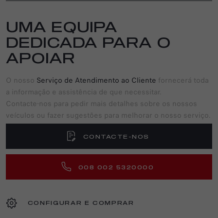
UMA EQUIPA
DEDICADA PARA O
APOIAR
O nosso
Serviço de Atendimento ao Cliente
fornecerá toda
a informação e assistência de que necessitar.
Contacte-nos para pedir mais detalhes sobre os nossos
veículos ou fazer sugestões para melhorar o nosso serviço.
CONTACTE-NOS
008 002 5320000
CONFIGURAR E COMPRAR