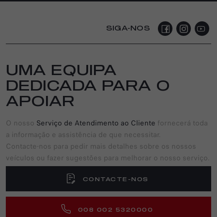
SIGA-NOS
UMA EQUIPA
DEDICADA PARA O
APOIAR
O nosso
Serviço de Atendimento ao Cliente
fornecerá toda
a informação e assistência de que necessitar.
Contacte-nos para pedir mais detalhes sobre os nossos
veículos ou fazer sugestões para melhorar o nosso serviço.
CONTACTE-NOS
008 002 5320000