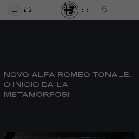
SkiptoContentText
SkiptoNavigationText
NOVO ALFA ROMEO TONALE:
O INICIO DA LA
METAMORFOSI