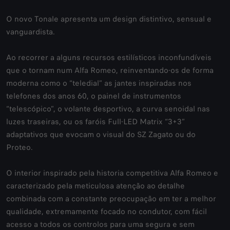
O novo Tonale apresenta um design distintivo, sensual e
vanguardista.
Ao recorrer a alguns recursos estilísticos inconfundíveis
que o tornam num Alfa Romeo, reinventando-os de forma
moderna como o “teledial” as jantes inspiradas nos
telefones dos anos 60, o painel de instrumentos
“telescópico”, o volante desportivo, a curva senoidal nas
luzes traseiras, ou os faróis Full-LED Matrix “3+3”
adaptativos que evocam o visual do SZ Zagato ou do
Proteo.
O interior inspirado pela historia competitiva Alfa Romeo e
caracterizado pela meticulosa atenção ao detalhe
combinada com a constante preocupação em ter a melhor
qualidade, extremamente focado no condutor, com fácil
acesso a todos os controlos para uma segura e sem