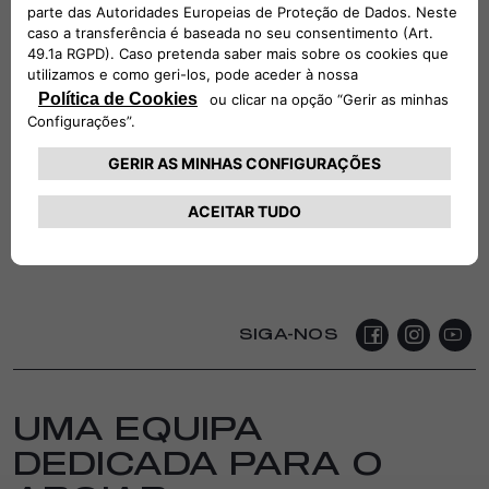
SIGA-NOS
UMA EQUIPA
DEDICADA PARA O